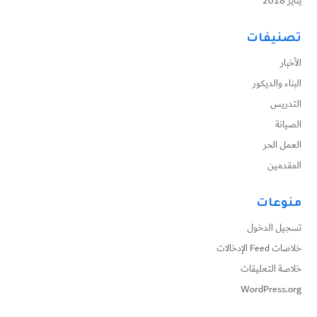
يناير 2018
تصنيفات
الأخبار
البناء والديكور
التدريس
الصيانة
العمل الحر
المقدمين
منوعات
تسجيل الدخول
خلاصات Feed الإدخالات
خلاصة التعليقات
WordPress.org