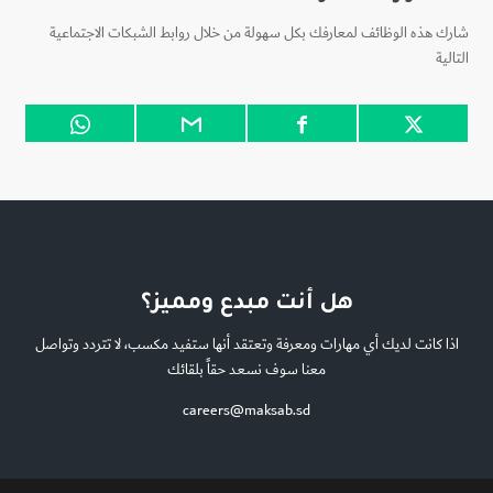
شارك هذه الوظائف لمعارفك بكل سهولة من خلال روابط الشبكات الاجتماعية
التالية
هل أنت مبدع ومميز؟
اذا كانت لديك أي مهارات ومعرفة وتعتقد أنها ستفيد مكسب، لا تتردد وتواصل
معنا سوف نسعد حقاً بلقائك
careers@maksab.sd